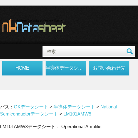
HOME
半導体データシート
お問い合わせ先
パス：
OKデータシート
>
半導体データシート
>
National
Semiconductorデータシート
>
LM101AMW8
LM101AMW8データシート： Operational Amplifier