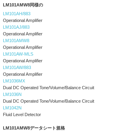
LM101AMW8同様の
LM101AH/883
Operational Amplifier
LM101AJ/883
Operational Amplifier
LM101AMW8
Operational Amplifier
LM101AW-MLS
Operational Amplifier
LM101AW/883
Operational Amplifier
LM1036MX
Dual DC Operated Tone/Volume/Balance Circuit
LM1036N
Dual DC Operated Tone/Volume/Balance Circuit
LM1042N
Fluid Level Detector
LM101AMW8データシート規格